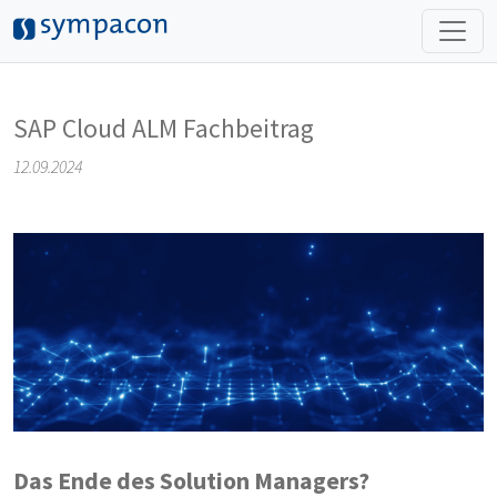
Skip to main content
SAP Cloud ALM Fachbeitrag
12.09.2024
Das Ende des Solution Managers?