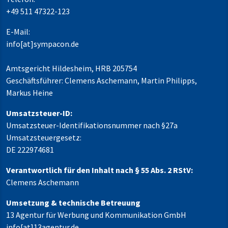
+49 511 47322-123
E-Mail:
info[at]sympacon.de
Amtsgericht Hildesheim, HRB 205754
Geschäftsführer: Clemens Aschemann, Martin Philipps,
Markus Heine
Umsatzsteuer-ID:
Umsatzsteuer-Identifikationsnummer nach §27a
Umsatzsteuergesetz:
DE 222974681
Verantwortlich für den Inhalt nach § 55 Abs. 2 RStV:
Clemens Aschemann
Umsetzung & technische Betreuung
13 Agentur für Werbung und Kommunikation GmbH
info[at]13agentur.de