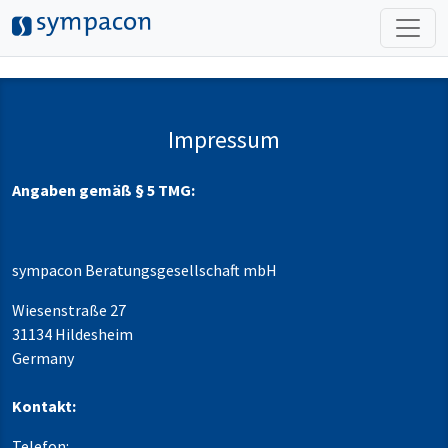
Skip to main content
Impressum
Angaben gemäß § 5 TMG:
sympacon Beratungsgesellschaft mbH
Wiesenstraße 27
31134 Hildesheim
Germany
Kontakt:
Telefon: