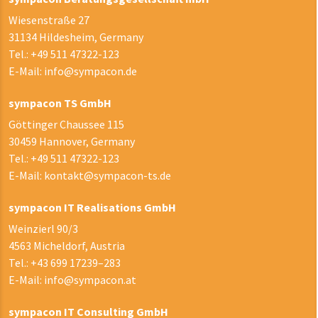
Wiesenstraße 27
31134 Hildesheim, Germany
Tel.:
+49 511 47322-123
E-Mail:
info@sympacon.de
sympacon TS GmbH
Göttinger Chaussee 115
30459 Hannover, Germany
Tel.:
+49 511 47322-123
E-Mail:
kontakt@sympacon-ts.de
sympacon IT Realisations GmbH
Weinzierl 90/3
4563 Micheldorf, Austria
Tel.:
+43 699 17239–283
E-Mail:
info@sympacon.at
sympacon IT Consulting GmbH