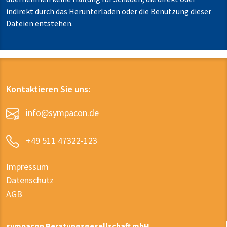
indirekt durch das Herunterladen oder die Benutzung dieser
Dateien entstehen.
Kontaktieren Sie uns:
info@sympacon.de
+49 511 47322-123
Impressum
Datenschutz
AGB
sympacon Beratungsgesellschaft mbH