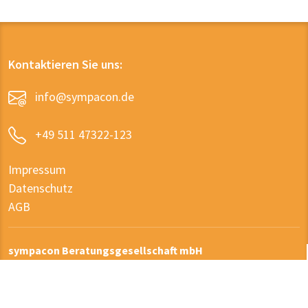
Kontaktieren Sie uns:
info@sympacon.de
+49 511 47322-123
Impressum
Datenschutz
AGB
sympacon Beratungsgesellschaft mbH
Wiesenstraße 27
31134 Hildesheim, Germany
Tel.:
+49 511 47322-123