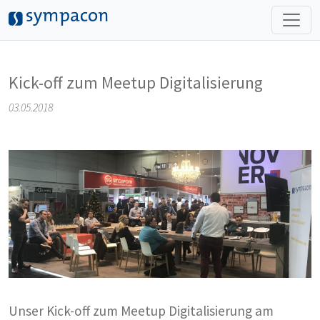
Skip to main content
Kick-off zum Meetup Digitalisierung
03.05.2018
Unser Kick-off zum Meetup Digitalisierung am